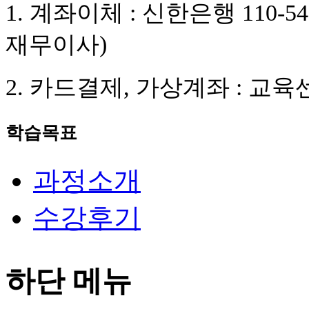
1. 계좌이체 : 신한은행 110-
재무이사)
2. 카드결제, 가상계좌 : 교
학습목표
과정소개
수강후기
하단 메뉴