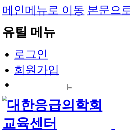
메인메뉴로 이동
본문으로
유틸 메뉴
로그인
회원가입