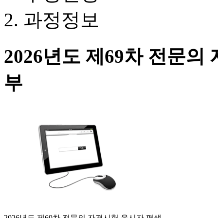
과정정보
2026년도 제69차 전문
부
2026년도 제69차 전문의 자격시험 응시자 평생