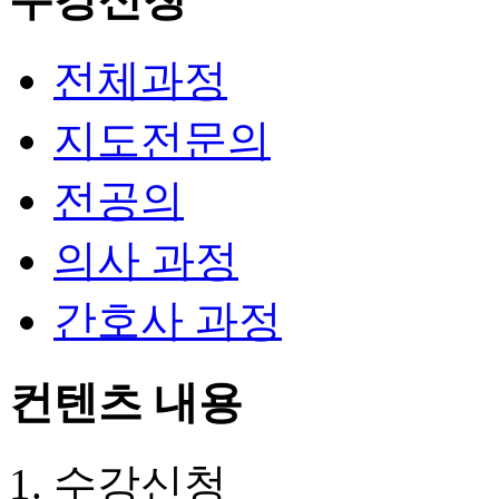
전체과정
지도전문의
전공의
의사 과정
간호사 과정
컨텐츠 내용
수강신청