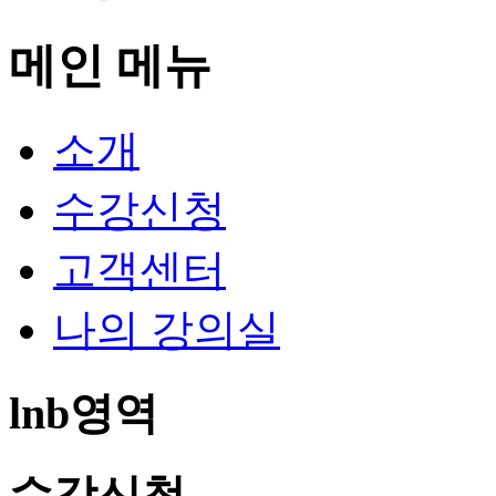
메인 메뉴
소개
수강신청
고객센터
나의 강의실
lnb영역
수강신청