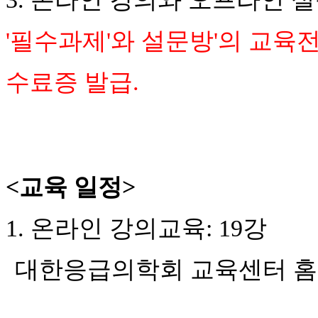
'필수과제'와 설문방'의 교육
수료증 발급.
<
교육
일정>
1.
온라인 강의교육: 19강
대한응급의학회 교육센터 