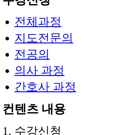
전체과정
지도전문의
전공의
의사 과정
간호사 과정
컨텐츠 내용
수강신청