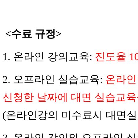
<
수료 규정>
1.
온라인 강의교육:
진도율 1
2.
오프라인 실습
교육:
온라인
신청한 날짜에 대면 실습교육
(
온라인강의 미수료시 대면실
3. 온라인 강의와 오프라인 