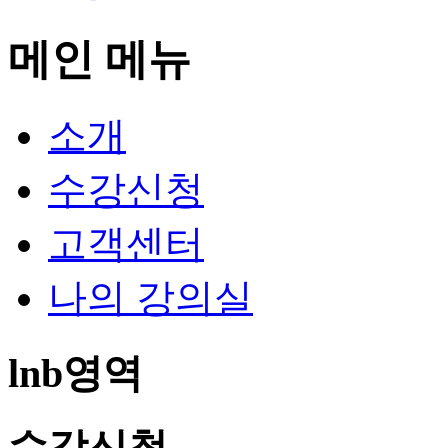
메인 메뉴
소개
수강신청
고객센터
나의 강의실
lnb영역
수강신청