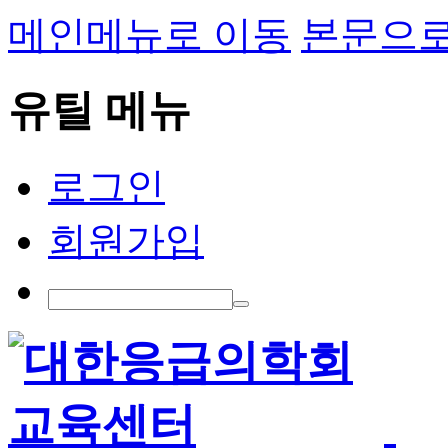
메인메뉴로 이동
본문으로
유틸 메뉴
로그인
회원가입