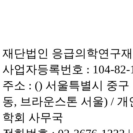
재단법인 응급의학연구재단 
사업자등록번호 : 104-82-1
주소 : () 서울특별시 중구 청
동, 브라운스톤 서울) /
학회 사무국