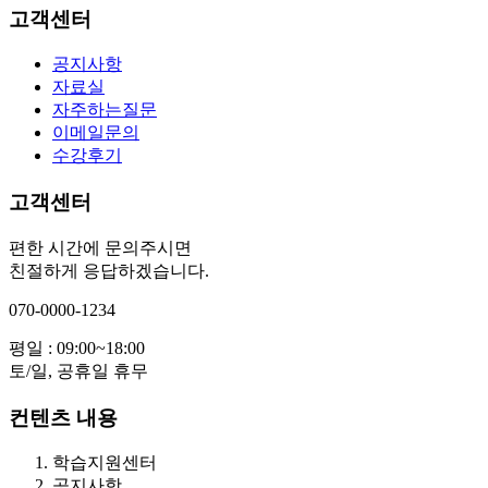
고객센터
공지사항
자료실
자주하는질문
이메일문의
수강후기
고객센터
편한 시간에 문의주시면
친절하게 응답하겠습니다.
070-0000-1234
평일 : 09:00~18:00
토/일, 공휴일 휴무
컨텐츠 내용
학습지원센터
공지사항