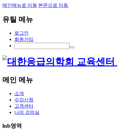
메인메뉴로 이동
본문으로 이동
유틸 메뉴
로그인
회원가입
메인 메뉴
소개
수강신청
고객센터
나의 강의실
lnb영역